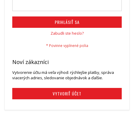
PRIHLÁSIŤ SA
Zabudli ste heslo?
Noví zákazníci
Vytvorenie účtu má veľa výhod: rýchlejšie platby, správa
viacerých adries, sledovanie objednávok a ďalšie.
VYTVORIŤ ÚČET