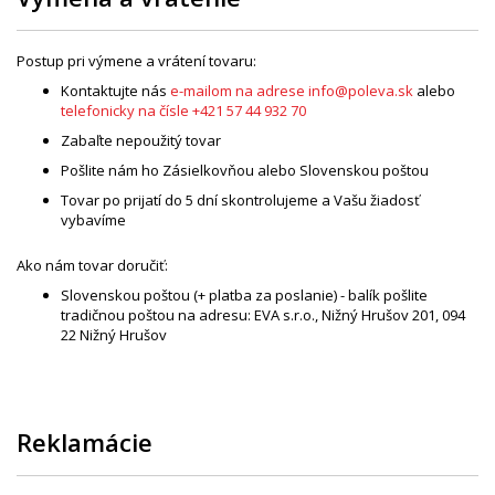
Postup pri výmene a vrátení tovaru:
Kontaktujte nás
e-mailom na adrese info@poleva.sk
alebo
telefonicky na čísle +421 57 44 932 70
Zabaľte nepoužitý tovar
Pošlite nám ho Zásielkovňou alebo Slovenskou poštou
Tovar po prijatí do 5 dní skontrolujeme a Vašu žiadosť
vybavíme
Ako nám tovar doručiť:
Slovenskou poštou (+ platba za poslanie) - balík pošlite
tradičnou poštou na adresu: EVA s.r.o., Nižný Hrušov 201, 094
22 Nižný Hrušov
Reklamácie