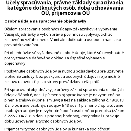
Účely spracúvania, právne základy spracúvania,
kategórie dotknutých osôb, doba uchovávania
OÚ, príjemcovia OÚ
Osobné údaje na spracovanie objednávky
Účelom spracovania osobných údajov zákazníkov je vybavenie
Vašej objednávky a výkon práv a povinností vyplývajúcich zo
zmluvného vzťahu medzi Vami ako dotknutou osobou a nami ako
prevádzkovateľom.
Pri objednávke sú vyžadované osobné údaje, ktoré sú nevyhnutné
pre vystavenie daňového dokladu a úspešné vybavenie
objednávky.
Poskytnutie osobných údajov je nutnou požiadavkou pre uzavretie
a plnenie zmluvy, bez poskytnutia osobných údajov nie je možné
zmluvu uzavrieť či ju zo strany prevádzkovateľa plniť.
Pri spracúvaní objednávky je právny základ spracovania osobných
údajov článok 6, ods. 1 písmeno b) spracúvanie je nevyhnutné na
plnenie zmluvy (kúpnej zmluvy) a tiež na základe zákona č. 18/2018
Z.z. o ochrane osobných údajov § 13 ods. 1 písmeno c) spracúvanie
osobných údajov je nevyhnutné podľa osobitného predpisu (zákon
č. 222/2004 Z. z. o dani z pridanej hodnoty), ktorý taktiež upravuje
dobu uchovávania týchto osobných údajov.
Príjemcami týchto osobných údajov je kuriérska spoločnosť