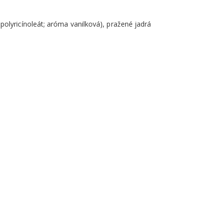
olyricínoleát; aróma vanilková), pražené jadrá