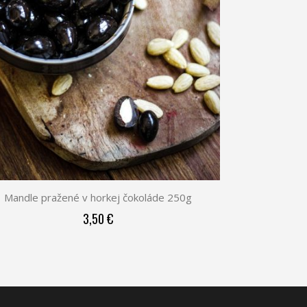
Mandle pražené v horkej čokoláde 250g
3,50 €