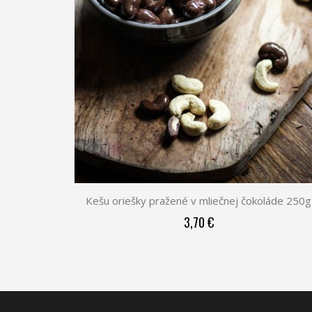
Kešu oriešky pražené v mliečnej čokoláde 250g
3,70 €