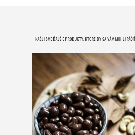
NAŠLI SME ĎALŠIE PRODUKTY, KTORÉ BY SA VÁM MOHLI PÁČIŤ